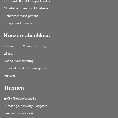
GRI- und Global-Compact-Index
Mitarbeiterinnen und Mitarbeiter
Lieferantenmanagement
Energie und Klimaschutz
Konzernabschluss
Gewinn- und Verlustrechnung
Bilanz
Kapitalflussrechnung
Entwicklung des Eigenkapitals
Anhang
Themen
BASF Globale Website
„Creating Chemistry“-Magazin
Presse-Informationen