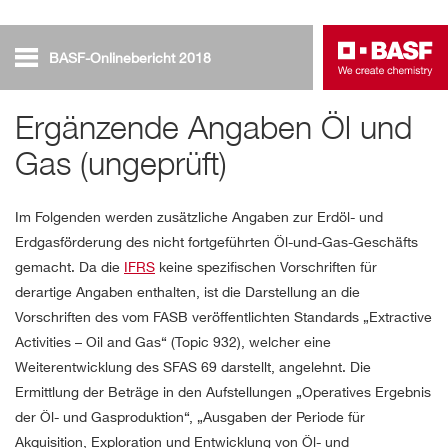
BASF-Onlinebericht 2018
Öl und Gas
Ergänzende Angaben Öl und
Gas (ungeprüft)
Übersicht
Im Folgenden werden zusätzliche Angaben zur Erdöl- und
Erdgasförderung des nicht fortgeführten Öl-und-Gas-Geschäfts
gemacht. Da die
IFRS
keine spezifischen Vorschriften für
derartige Angaben enthalten, ist die Darstellung an die
Vorschriften des vom FASB veröffentlichten Standards „Extractive
Activities – Oil and Gas“ (Topic 932), welcher eine
Weiterentwicklung des SFAS 69 darstellt, angelehnt. Die
Ermittlung der Beträge in den Aufstellungen „Operatives Ergebnis
der Öl- und Gasproduktion“, „Ausgaben der Periode für
Akquisition, Exploration und Entwicklung von Öl- und