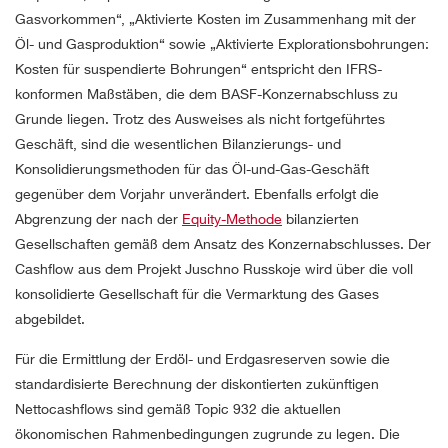
Gasvorkommen“, „Aktivierte Kosten im Zusammenhang mit der
Öl- und Gasproduktion“ sowie „Aktivierte Explorationsbohrungen:
Kosten für suspendierte Bohrungen“ entspricht den IFRS-
konformen Maßstäben, die dem BASF-Konzernabschluss zu
Grunde liegen. Trotz des Ausweises als nicht fortgeführtes
Geschäft, sind die wesentlichen Bilanzierungs- und
Konsolidierungsmethoden für das Öl-und-Gas-Geschäft
gegenüber dem Vorjahr unverändert. Ebenfalls erfolgt die
Abgrenzung der nach der
Equity-Methode
bilanzierten
Gesellschaften gemäß dem Ansatz des Konzernabschlusses. Der
Cashflow aus dem Projekt Juschno Russkoje wird über die voll
konsolidierte Gesellschaft für die Vermarktung des Gases
abgebildet.
Für die Ermittlung der Erdöl- und Erdgasreserven sowie die
standardisierte Berechnung der diskontierten zukünftigen
Nettocashflows sind gemäß Topic 932 die aktuellen
ökonomischen Rahmenbedingungen zugrunde zu legen. Die