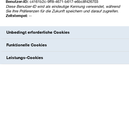
Benutzer-ID:
c4161b2c-9ff8-4671-b617-e6bc8f426703
Diese Benutzer-ID wird als eindeutige Kennung verwendet, während
Sie Ihre Präferenzen für die Zukunft speichern und darauf zugreifen.
Zeitstempel:
--
Unbedingt erforderliche Cookies
Funktionelle Cookies
Leistungs-Cookies