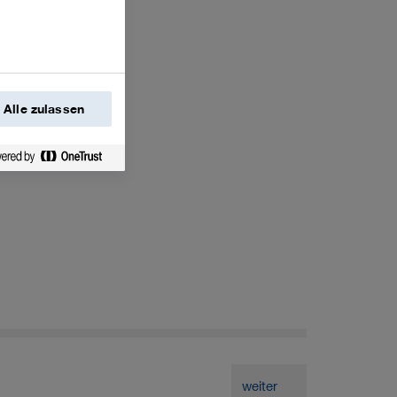
Alle zulassen
weiter