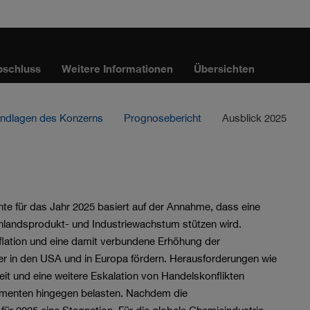
bschluss
Weitere Informationen
Übersichten
ndlagen des Konzerns
Prognosebericht
Ausblick 2025
 für das Jahr 2025 basiert auf der Annahme, dass eine
nlandsprodukt- und Industriewachstum stützen wird.
flation und eine damit verbundene Erhöhung der
er in den USA und in Europa fördern. Herausforderungen wie
t und eine weitere Eskalation von Handelskonflikten
menten hingegen belasten. Nachdem die