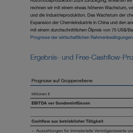
Automobilproduktion 2024 zurückging, erwarten wir 
rechnen wir mit einem etwas höheren Wachstum, ver
und die Industrieproduktion. Das Wachstum der chem
Expansion der Chemieindustrie in China und den and
mit einem durchschnittlichen Ölpreis von 75 US$/B
Prognose der wirtschaftlichen Rahmenbedingungen 
Ergebnis- und Free-Cashflow-Pr
Prognose auf Gruppenebene
Millionen €
EBITDA vor Sondereinflüssen
Cashflow aus betrieblicher Tätigkeit
−
Auszahlungen für immaterielle Vermögenswerte un