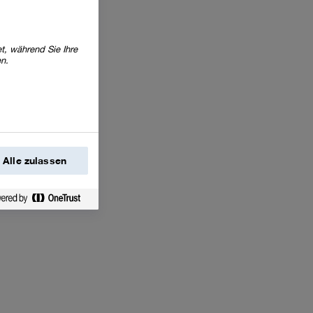
t, während Sie Ihre
en.
Alle zulassen