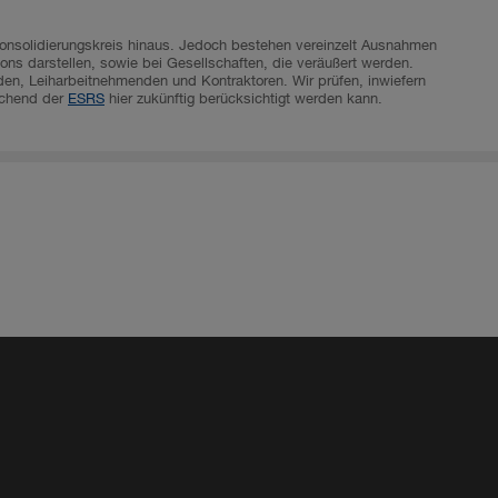
Konsolidierungskreis hinaus. Jedoch bestehen vereinzelt Ausnahmen
ions darstellen, sowie bei Gesellschaften, die veräußert werden.
en, Leiharbeitnehmenden und Kontraktoren. Wir prüfen, inwiefern
rechend der
ESRS
hier zukünftig berücksichtigt werden kann.
m