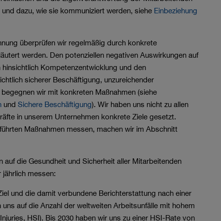
 und dazu, wie sie kommuniziert werden, siehe
Einbeziehung
hnung überprüfen wir regelmäßig durch konkrete
läutert werden. Den potenziellen negativen Auswirkungen auf
 hinsichtlich Kompetenzentwicklung und den
chtlich sicherer Beschäftigung, unzureichender
 begegnen wir mit konkreten Maßnahmen (siehe
n
und
Sichere Beschäftigung
). Wir haben uns nicht zu allen
räfte in unserem Unternehmen konkrete Ziele gesetzt.
eführten Maßnahmen messen, machen wir im Abschnitt
n auf die Gesundheit und Sicherheit aller Mitarbeitenden
r jährlich messen:
iel und die damit verbundene Berichterstattung nach einer
 uns auf die Anzahl der weltweiten Arbeitsunfälle mit hohem
juries, HSI). Bis 2030 haben wir uns zu einer HSI-Rate von