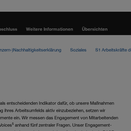
bschluss
Weitere Informationen
Übersichten
nzern-)Nachhaltig­keits­erklärung
Soziales
S1 Arbeitskräfte
als entscheidenden Indikator dafür, ob unsere Maßnahmen
ng ihres Arbeitsumfelds aktiv einzubeziehen, setzen wir
umente ein. Wir messen das Engagement von Mitarbeitenden
5
Voices
anhand fünf zentraler Fragen. Unser Engagement-