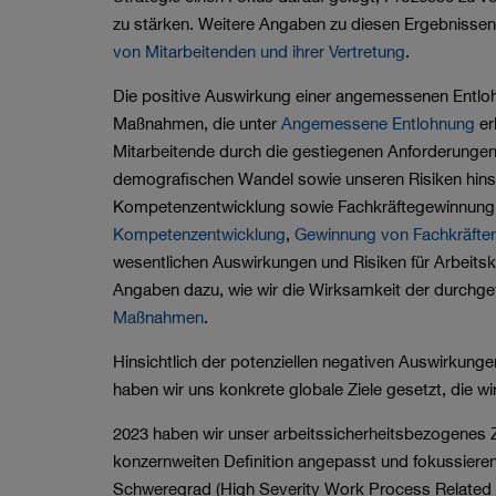
zu stärken. Weitere Angaben zu diesen Ergebnissen
von Mitarbeitenden und ihrer Vertretung
.
Die positive Auswirkung einer angemessenen Entlo
Maßnahmen, die unter
Angemessene Entlohnung
er
Mitarbeitende durch die gestiegenen Anforderungen
demografischen Wandel sowie unseren Risiken hinsi
Kompetenzentwicklung sowie Fachkräftegewinnung
Kompetenzentwicklung
,
Gewinnung von Fachkräfte
wesentlichen Auswirkungen und Risiken für Arbeitsk
Angaben dazu, wie wir die Wirksamkeit der durchg
Maßnahmen
.
Hinsichtlich der potenziellen negativen Auswirkunge
haben wir uns konkrete globale Ziele gesetzt, die wi
2023 haben wir unser arbeitssicherheitsbezogenes Z
konzernweiten Definition angepasst und fokussieren
Schweregrad (High Severity Work Process Related In