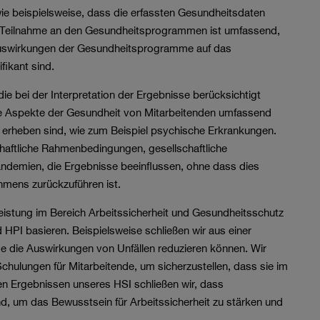
ie beispielsweise, dass die erfassten Gesundheitsdaten
ie Teilnahme an den Gesundheitsprogrammen ist umfassend,
e Auswirkungen der Gesundheitsprogramme auf das
ikant sind.
e bei der Interpretation der Ergebnisse berücksichtigt
le Aspekte der Gesundheit von Mitarbeitenden umfassend
 erheben sind, wie zum Beispiel psychische Erkrankungen.
haftliche Rahmenbedingungen, gesellschaftliche
ndemien, die Ergebnisse beeinflussen, ohne dass dies
mens zurückzuführen ist.
istung im Bereich Arbeitssicherheit und Gesundheitsschutz
HPI basieren. Beispielsweise schließen wir aus einer
e die Auswirkungen von Unfällen reduzieren können. Wir
Schulungen für Mitarbeitende, um sicherzustellen, dass sie im
den Ergebnissen unseres HSI schließen wir, dass
, um das Bewusstsein für Arbeitssicherheit zu stärken und