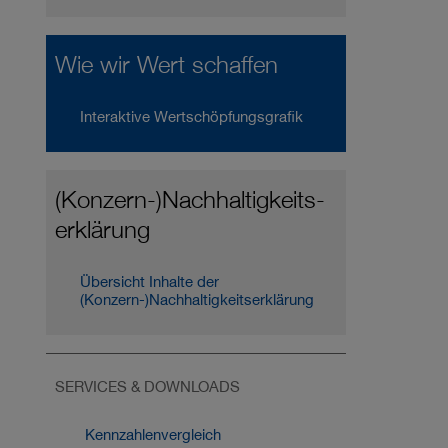
Wie wir Wert schaffen
Interaktive Wertschöpfungsgrafik
(Konzern-)Nach­haltig­­keits­­
erklärung
Übersicht Inhalte der
(Konzern-)Nachhaltig­­keits­erklärung
SERVICES & DOWNLOADS
Kennzahlen­vergleich