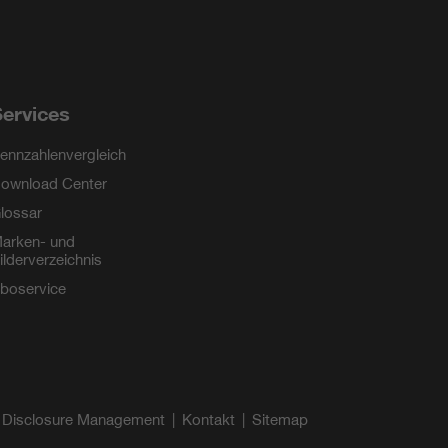
ervices
ennzahlenvergleich
ownload Center
lossar
arken- und
ilderverzeichnis
boservice
 Disclosure Management
Kontakt
Sitemap