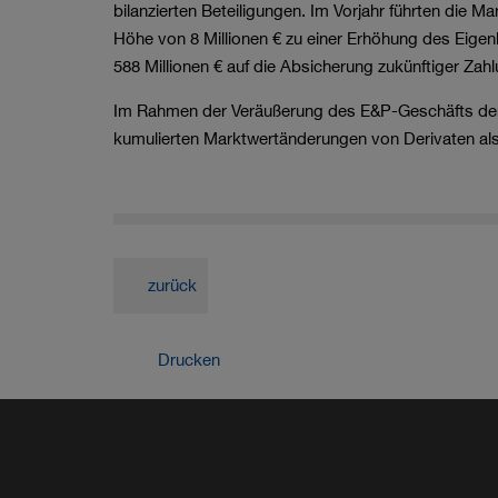
bilanzierten Beteiligungen. Im Vorjahr führten die 
Höhe von
8 Millionen €
zu einer Erhöhung des Eigen
588 Millionen €
auf die Absicherung zukünftiger Zahl
Im Rahmen der Veräußerung des E&P-Geschäfts der
kumulierten Marktwertänderungen von Derivaten als
zurück
Drucken
Teilen