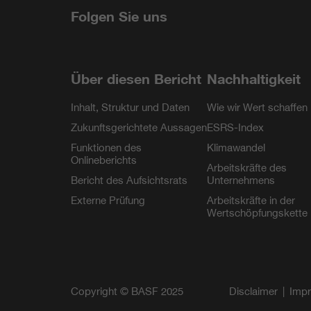
LinkedIn
Facebook
YouTube
Instagra
Folgen Sie uns
Über diesen Bericht
Nachhaltigkeit
Inhalt, Struktur und Daten
Wie wir Wert schaffen
Zukunftsgerichtete Aussagen
ESRS-Index
Funktionen des
Klimawandel
Onlineberichts
Arbeitskräfte des
Bericht des Aufsichtsrats
Unternehmens
Externe Prüfung
Arbeitskräfte in der
Wertschöpfungskette
Copyright © BASF 2025
Disclaimer
Imp