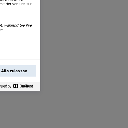
mit der von uns zur
t, während Sie Ihre
en.
Alle zulassen