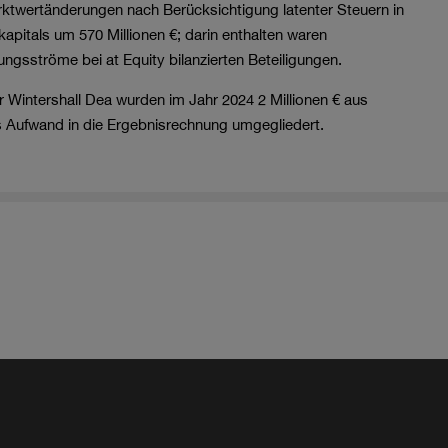
Marktwertänderungen nach Berücksichtigung latenter Steuern in
kapitals um
570 Millionen €
; darin enthalten waren
ungsströme bei at Equity bilanzierten Beteiligungen.
 Wintershall Dea wurden im Jahr 2024
2 Millionen €
aus
 Aufwand in die Ergebnisrechnung umgegliedert.