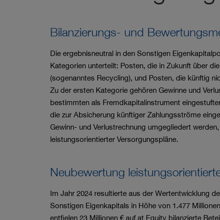
Bilanzierungs- und Bewertungsm
Die ergebnisneutral in den Sonstigen Eigenkapital
Kategorien unterteilt: Posten, die in Zukunft über 
(sogenanntes Recycling), und Posten, die künftig n
Zu der ersten Kategorie gehören Gewinne und Verl
bestimmten als Fremdkapitalinstrument eingestuft
die zur Absicherung künftiger Zahlungsströme einges
Gewinn- und Verlustrechnung umgegliedert werden,
leistungsorientierter Versorgungspläne.
Neubewertung leistungsorientiert
Im Jahr 2024 resultierte aus der Wertentwicklung de
Sonstigen Eigenkapitals in Höhe von
1.477 Millione
entfielen
23 Millionen €
auf at Equity bilanzierte Be