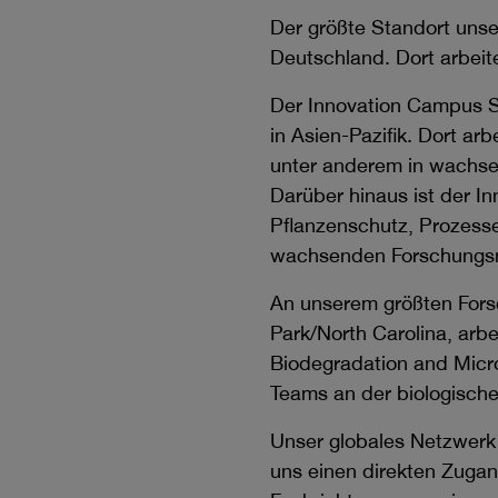
Der größte Standort uns
Deutschland. Dort arbeit
Der Innovation Campus S
in Asien-Pazifik. Dort a
unter anderem in wachse
Darüber hinaus ist der 
Pflanzenschutz, Prozesse
wachsenden Forschungsne
An unserem größten Fors
Park/North Carolina, arb
Biodegradation and Micro
Teams an der biologische
Unser globales Netzwerk 
uns einen direkten Zugan