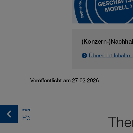
(Konzern-)Nachhalti
Übersicht Inhalte d
Veröffentlicht am 27.02.2026
zurück
Portfoliomaßnahmen
The