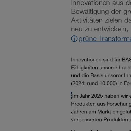
Innovationen aus d
Bewältigung der gr
Aktivitäten zielen
neu zu entwickeln,
grüne Transform
Innovationen sind für BA
Fähigkeiten unserer hoch
und die Basis unserer In
(2024: rund 10.000) in F
Im Jahr 2025 haben wir
Produkten aus Forschungs
Jahren am Markt eingefü
verbesserten Produkten u