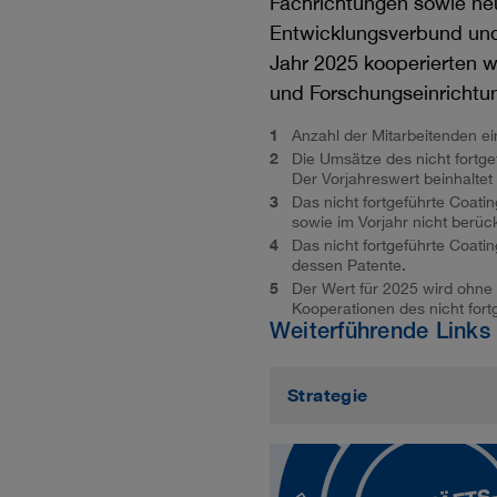
Fachrichtungen sowie ne
Entwicklungsverbund und 
Jahr 2025 kooperierten w
und Forschungseinrichtu
1
Anzahl der Mitarbeitenden ei
2
Die Umsätze des nicht fortge
Der Vorjahreswert beinhalte
3
Das nicht fortgeführte Coat
sowie im Vorjahr nicht berück
4
Das nicht fortgeführte Coati
dessen Patente.
5
Der Wert für 2025 wird ohne
Kooperationen des nicht fort
Weiterführende Links
Strategie