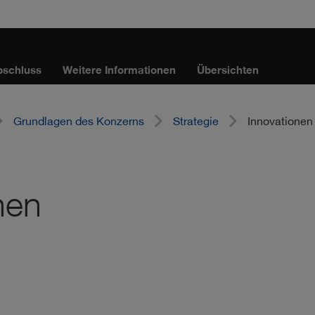
bschluss
Weitere Informationen
Übersichten
Grundlagen des Konzerns
Strategie
Innovationen
nen