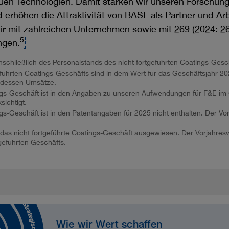
uen Technologien. Damit stärken wir unseren Forschun
erhöhen die Attraktivität von BASF als Partner und Ar
ir mit zahlreichen Unternehmen sowie mit 269 (2024: 26
5
ngen.
nschließlich des Personalstands des nicht fortgeführten Coatings-Gesc
führten Coatings-Geschäfts sind in dem Wert für das Geschäftsjahr 202
t dessen Umsätze.
ings-Geschäft ist in den Angaben zu unseren Aufwendungen für F&E im
sichtigt.
ngs-Geschäft ist in den Patentangaben für 2025 nicht enthalten. Der Vor
 das nicht fortgeführte Coatings-Geschäft ausgewiesen. Der Vorjahres
geführten Geschäfts.
Wie wir Wert schaffen