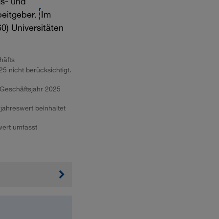
gs- und
beitgeber.
Im
0) Universitäten
häfts
5 nicht berücksichtigt.
 Geschäftsjahr 2025
jahreswert beinhaltet
wert umfasst