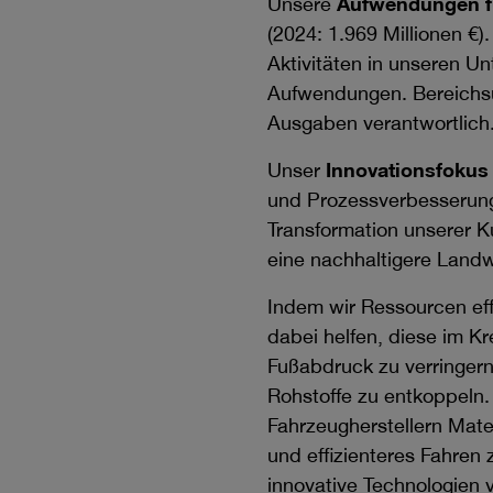
Unsere
Aufwendungen f
(2024:
1.969 Millionen €
)
Aktivitäten in unseren U
Aufwendungen. Bereichsü
Ausgaben verantwortlich
Unser
Innovationsfokus
und Prozessverbesserunge
Transformation unserer K
eine nachhaltigere Landw
Indem wir Ressourcen eff
dabei helfen, diese im Kr
Fußabdruck zu verringern
Rohstoffe zu entkoppeln.
Fahrzeugherstellern Mater
und effizienteres Fahren 
innovative Technologien