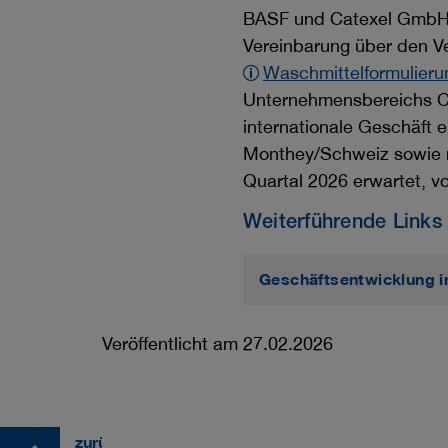
BASF und Catexel GmbH,
Vereinbarung über den Ver
Waschmittelformulier
Unternehmensbereichs Ca
internationale Geschäft e
Monthey/Schweiz sowie ru
Quartal 2026 erwartet, v
Weiterführende Links
Geschäftsentwicklung 
Veröffentlicht am 27.02.2026
zurück