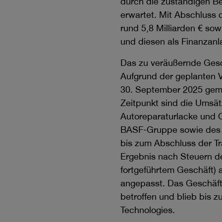
durch die zuständigen Be
erwartet. Mit Abschluss 
rund 5,8 Milliarden € so
und diesen als Finanzanl
Das zu veräußernde Gesch
Aufgrund der geplanten 
30. September 2025 gemä
Zeitpunkt sind die Umsät
Autoreparaturlacke und 
BASF-Gruppe sowie des 
bis zum Abschluss der Tr
Ergebnis nach Steuern de
fortgeführtem Geschäft)
angepasst. Das Geschäft 
betroffen und blieb bis 
Technologies.