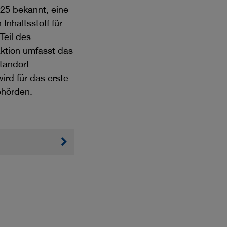
5 bekannt, eine
Inhaltsstoff für
Teil des
ktion umfasst das
Standort
rd für das erste
ehörden.
weiter