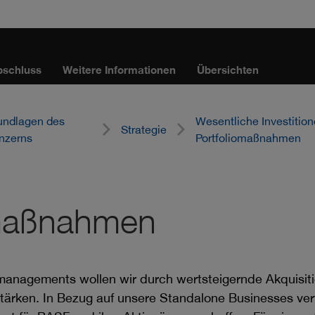
bschluss
Weitere Informationen
Übersichten
undlagen des
Wesentliche Investitio
Strategie
nzerns
Portfoliomaßnahmen
omaßnahmen
anagements wollen wir durch wertsteigernde Akquisiti
tärken. In Bezug auf unsere Standalone Businesses ver