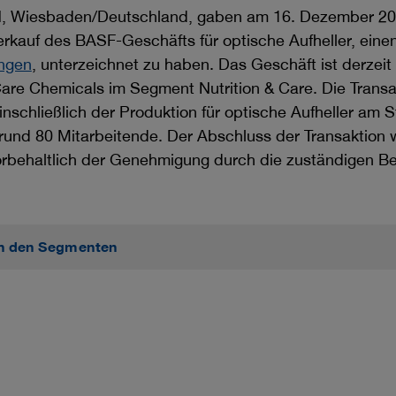
 Wiesbaden/Deutschland, gaben am 16. Dezember 202
kauf des BASF-Geschäfts für optische Aufheller, einen 
ungen
, unterzeichnet zu haben. Das Geschäft ist derzeit 
re Chemicals im Segment Nutrition & Care. Die Transa
inschließlich der Produktion für optische Aufheller am 
nd 80 Mitarbeitende. Der Abschluss der Transaktion wi
orbehaltlich der Genehmigung durch die zuständigen B
in den Segmenten