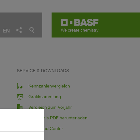
EN
SERVICE & DOWNLOADS
Kennzahlenvergleich
Grafiksammlung
Vergleich zum Vorjahr
Kapitel als PDF herunterladen
Download Center