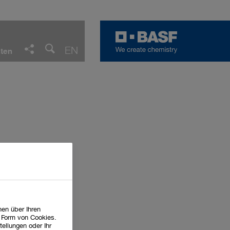
Facebook
LinkedIn
Twitter
E-Mail
EN
ten
Teilen
en über Ihren
n Form von Cookies.
tellungen oder Ihr