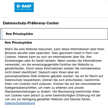
BASF-Bericht 2023
Datenschutz-Präferenz-Center
Ihre Privatsphäre
Ihre Privatsphäre
Wenn Sie eine Website besuchen, kann diese Informationen über Ihren
Browser abrufen oder speichern. Dies geschieht meist in Form von
Cookies. Hierbei kann es sich um Informationen über Sie, Ihre
Einstellungen oder Ihr Gerät handeln. Meist werden die Informationen
verwendet, um die erwartungsgemäße Funktion der Website zu
gewährleisten. Durch diese Informationen werden Sie normalerweise
nicht direkt identifiziert. Dadurch kann Ihnen aber ein
personalisierteres Web-Erlebnis geboten werden. Da wir Ihr Recht auf
Datenschutz respektieren, können Sie sich entscheiden, bestimmte
Arten von Cookies nicht zulassen. Klicken Sie auf die verschiedenen
Kategorieüberschriften, um mehr zu erfahren und unsere
Standardeinstellungen zu ändern. Die Blockierung bestimmter Arten
von Cookies kann jedoch zu einer beeinträchtigten Erfahrung mit der
von uns zur Verfügung gestellten Website und Dienste führen.
Datenschutzerklärung