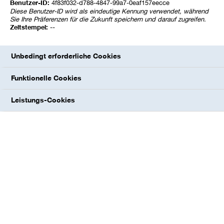
Benutzer-ID:
4f83f032-d788-4847-99a7-0eaf157eecce
Diese Benutzer-ID wird als eindeutige Kennung verwendet, während
Sie Ihre Präferenzen für die Zukunft speichern und darauf zugreifen.
Zeitstempel:
--
Unbedingt erforderliche Cookies
Funktionelle Cookies
Leistungs-Cookies