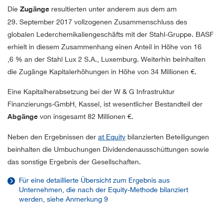
Die
Zugänge
resultierten unter anderem aus dem am
29. September 2017 vollzogenen Zusammenschluss des
globalen Lederchemikaliengeschäfts mit der Stahl-Gruppe. BASF
erhielt in diesem Zusammenhang einen Anteil in Höhe von 16
,6 % an der Stahl Lux 2 S.A., Luxemburg. Weiterhin beinhalten
die Zugänge Kapitalerhöhungen in Höhe von
34 Millionen €
.
Eine Kapitalherabsetzung bei der W & G Infrastruktur
Finanzierungs-GmbH, Kassel, ist wesentlicher Bestandteil der
Abgänge
von insgesamt
82 Millionen €
.
Neben den Ergebnissen der
at Equity
bilanzierten Beteiligungen
beinhalten die Umbuchungen Dividendenausschüttungen sowie
das sonstige Ergebnis der Gesellschaften.
Für eine detaillierte Übersicht zum Ergebnis aus
Unternehmen, die nach der Equity-Methode bilanziert
werden, siehe Anmerkung 9