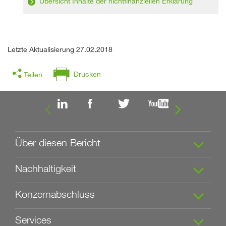
Übersicht Inhalte der nichtfinanziellen Erklärung
Letzte Aktualisierung 27.02.2018
Drucken
Teilen


Über diesen Bericht
Nachhaltigkeit
Konzernabschluss
Services