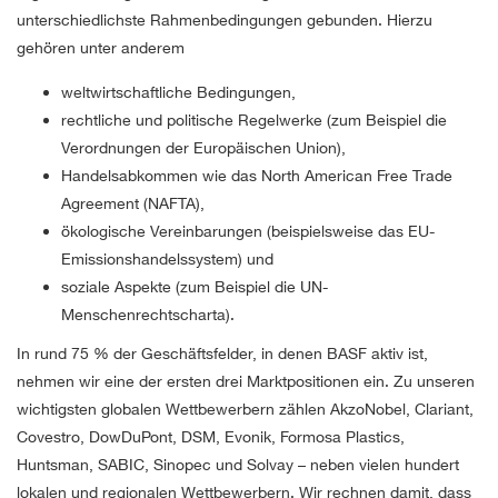
unterschiedlichste Rahmenbedingungen gebunden. Hierzu
gehören unter anderem
weltwirtschaftliche Bedingungen,
rechtliche und politische Regelwerke (zum Beispiel die
Verordnungen der Europäischen Union),
Handelsabkommen wie das North American Free Trade
Agreement (NAFTA),
ökologische Vereinbarungen (beispielsweise das EU-
Emissionshandelssystem) und
soziale Aspekte (zum Beispiel die UN-
Menschenrechtscharta).
In rund 75 % der Geschäftsfelder, in denen BASF aktiv ist,
nehmen wir eine der ersten drei Marktpositionen ein. Zu unseren
wichtigsten globalen Wettbewerbern zählen AkzoNobel, Clariant,
Covestro, DowDuPont, DSM, Evonik, Formosa Plastics,
Huntsman, SABIC, Sinopec und Solvay – neben vielen hundert
lokalen und regionalen Wettbewerbern. Wir rechnen damit, dass