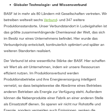
Globaler Technologie- und Wissensverbund
BASF ist in mehr als 80 Ländern mit Gesellschaften vertreten. Wir
betreiben weltweit sechs
Verbund
- und 347 weitere
Produktionsstandorte. Unser Verbundstandort in Ludwigshafen ist
das größte zusammenhängende Chemieareal der Welt, das sich
im Besitz nur eines Unternehmens befindet. Hier wurde das
Verbundprinzip entwickelt, kontinuierlich optimiert und später an
weiteren Standorten realisiert.
Der Verbund ist eine wesentliche Stärke der BASF. Hier schaffen
wir Wert als
ein
Unternehmen, indem wir unsere Ressourcen
effizient nutzen. Im Produktionsverbund werden
Produktionsbetriebe und ihre Energieversorgung intelligent
vernetzt, so dass beispielsweise die Abwärme eines Betriebes
anderen Betrieben als Energie zur Verfügung steht. Außerdem
können die Nebenprodukte einer Fabrik an einer anderen Stelle
als Einsatzstoff dienen. So sparen wir nicht nur Rohstoffe und
Energie, sondern vermeiden auch Emissionen, senken die